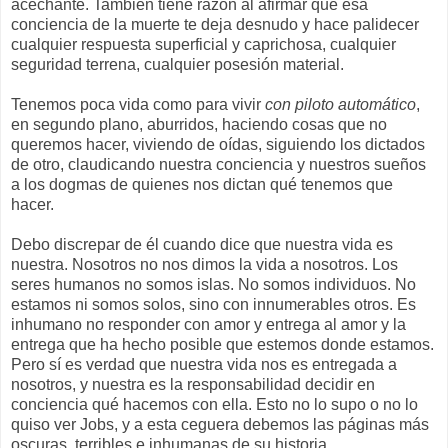
acechante. También tiene razón al afirmar que esa
conciencia de la muerte te deja desnudo y hace palidecer
cualquier respuesta superficial y caprichosa, cualquier
seguridad terrena, cualquier posesión material.
Tenemos poca vida como para vivir
con piloto automático
,
en segundo plano, aburridos, haciendo cosas que no
queremos hacer, viviendo de oídas, siguiendo los dictados
de otro, claudicando nuestra conciencia y nuestros sueños
a los dogmas de quienes nos dictan qué tenemos que
hacer.
Debo discrepar de él cuando dice que nuestra vida es
nuestra. Nosotros no nos dimos la vida a nosotros. Los
seres humanos no somos islas. No somos individuos. No
estamos ni somos solos, sino con innumerables otros. Es
inhumano no responder con amor y entrega al amor y la
entrega que ha hecho posible que estemos donde estamos.
Pero sí es verdad que nuestra vida nos es entregada a
nosotros, y nuestra es la responsabilidad decidir en
conciencia qué hacemos con ella. Esto no lo supo o no lo
quiso ver Jobs, y a esta ceguera debemos las páginas más
oscuras, terribles e inhumanas de su historia.