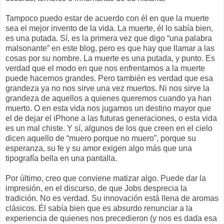
Tampoco puedo estar de acuerdo con él en que la muerte
sea el mejor invento de la vida. La muerte, él lo sabía bien,
es una putada. Sí, es la primera vez que digo “una palabra
malsonante” en este blog, pero es que hay que llamar a las
cosas por su nombre. La muerte es una putada, y punto. Es
verdad que el modo en que nos enfrentamos a la muerte
puede hacernos grandes. Pero también es verdad que esa
grandeza ya no nos sirve una vez muertos. Ni nos sirve la
grandeza de aquellos a quienes queremos cuando ya han
muerto. O en esta vida nos jugamos un destino mayor que
el de dejar el iPhone a las futuras generaciones, o esta vida
es un mal chiste. Y sí, algunos de los que creen en el cielo
dicen aquello de “muero porque no muero”, porque su
esperanza, su fe y su amor exigen algo más que una
tipografía bella en una pantalla.
Por último, creo que conviene matizar algo. Puede dar la
impresión, en el discurso, de que Jobs desprecia la
tradición. No es verdad. Su innovación está llena de aromas
clásicos. Él sabía bien que es absurdo renunciar a la
experiencia de quienes nos precedieron (y nos es dada esa