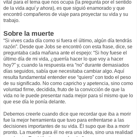
vital para el tema que nos ocupa (la pregunta por el sentido
de la vida
aquí y ahora
), es que siguió enamorado y que
encontró compañeros de viaje para proyectar su vida y su
trabajo.
Sobre la muerte
“Si vives cada día como si fuera el último, algún día tendrás
razón”. Desde que Jobs se encontró con esta frase, dice, se
preguntaba cada mañana ante el espejo: “Si hoy fuese el
último día de mi vida, ¿querría hacer lo que voy a hacer
hoy?” y, cuando la respuesta era “no” durante demasiados
días seguidos, sabía que necesitaba cambiar algo. Aquí
resulta fundamental entender ese “quiero” con todo el peso
de su significado. No como capricho y apetencia, sino como
voluntad firme, decidida, fruto de la convicción de que la
vida no le puede presentar nada mejor para sí mismo que lo
que ese día le ponía delante.
Debemos creerle cuando dice que recordar que iba a morir
fue la mejor herramienta que tuvo para enfrentarse a las
decisiones importantes de su vida. Él supo que iba a morir
pronto. La muerte para él no era una idea, sino una realidad