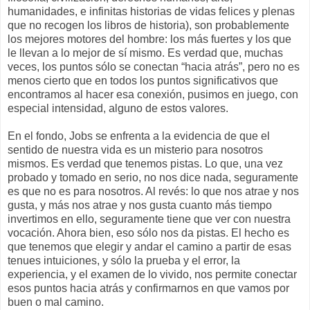
humanidades, e infinitas historias de vidas felices y plenas
que no recogen los libros de historia), son probablemente
los mejores motores del hombre: los más fuertes y los que
le llevan a lo mejor de sí mismo. Es verdad que, muchas
veces, los puntos sólo se conectan “hacia atrás”, pero no es
menos cierto que en todos los puntos significativos que
encontramos al hacer esa conexión, pusimos en juego, con
especial intensidad, alguno de estos valores.
En el fondo, Jobs se enfrenta a la evidencia de que el
sentido de nuestra vida es un misterio para nosotros
mismos. Es verdad que tenemos pistas. Lo que, una vez
probado y tomado en serio, no nos dice nada, seguramente
es que no es para nosotros. Al revés: lo que nos atrae y nos
gusta, y más nos atrae y nos gusta cuanto más tiempo
invertimos en ello, seguramente tiene que ver con nuestra
vocación. Ahora bien, eso sólo nos da pistas. El hecho es
que tenemos que elegir y andar el camino a partir de esas
tenues intuiciones, y sólo la prueba y el error, la
experiencia, y el examen de lo vivido, nos permite conectar
esos puntos hacia atrás y confirmarnos en que vamos por
buen o mal camino.