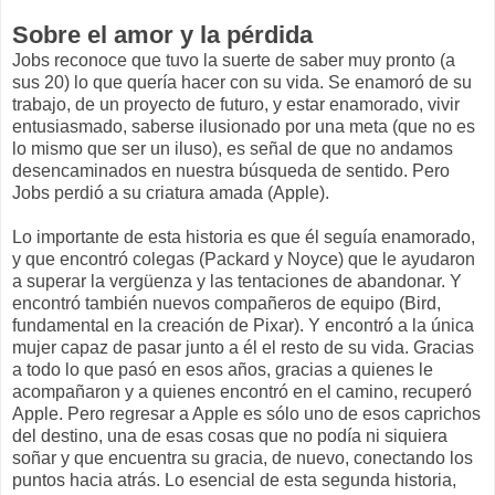
Sobre el amor y la pérdida
Jobs reconoce que tuvo la suerte de saber muy pronto (a
sus 20) lo que quería hacer con su vida. Se enamoró de su
trabajo, de un proyecto de futuro, y estar enamorado, vivir
entusiasmado, saberse ilusionado por una meta (que no es
lo mismo que ser un iluso), es señal de que no andamos
desencaminados en nuestra búsqueda de sentido. Pero
Jobs perdió a su criatura amada (Apple).
Lo importante de esta historia es que él seguía enamorado,
y que encontró colegas (Packard y Noyce) que le ayudaron
a superar la vergüenza y las tentaciones de abandonar. Y
encontró también nuevos compañeros de equipo (Bird,
fundamental en la creación de Pixar). Y encontró a la única
mujer capaz de pasar junto a él el resto de su vida. Gracias
a todo lo que pasó en esos años, gracias a quienes le
acompañaron y a quienes encontró en el camino, recuperó
Apple. Pero regresar a Apple es sólo uno de esos caprichos
del destino, una de esas cosas que no podía ni siquiera
soñar y que encuentra su gracia, de nuevo, conectando los
puntos hacia atrás. Lo esencial de esta segunda historia,