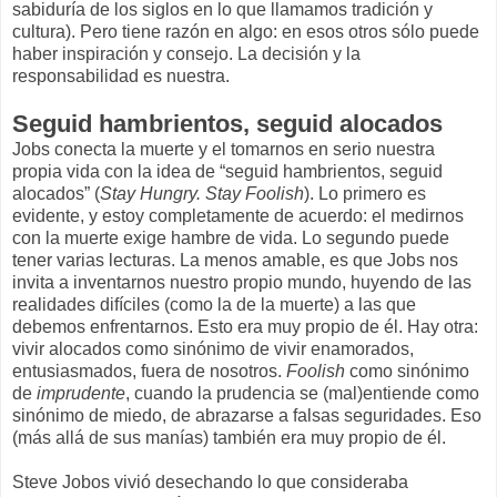
sabiduría de los siglos en lo que llamamos tradición y
cultura). Pero tiene razón en algo: en esos otros sólo puede
haber inspiración y consejo. La decisión y la
responsabilidad es nuestra.
Seguid hambrientos, seguid alocados
Jobs conecta la muerte y el tomarnos en serio nuestra
propia vida con la idea de “seguid hambrientos, seguid
alocados” (
Stay Hungry. Stay Foolish
). Lo primero es
evidente, y estoy completamente de acuerdo: el medirnos
con la muerte exige hambre de vida. Lo segundo puede
tener varias lecturas. La menos amable, es que Jobs nos
invita a inventarnos nuestro propio mundo, huyendo de las
realidades difíciles (como la de la muerte) a las que
debemos enfrentarnos. Esto era muy propio de él. Hay otra:
vivir alocados como sinónimo de vivir enamorados,
entusiasmados, fuera de nosotros.
Foolish
como sinónimo
de
imprudente
, cuando la prudencia se (mal)entiende como
sinónimo de miedo, de abrazarse a falsas seguridades. Eso
(más allá de sus manías) también era muy propio de él.
Steve Jobos vivió desechando lo que consideraba