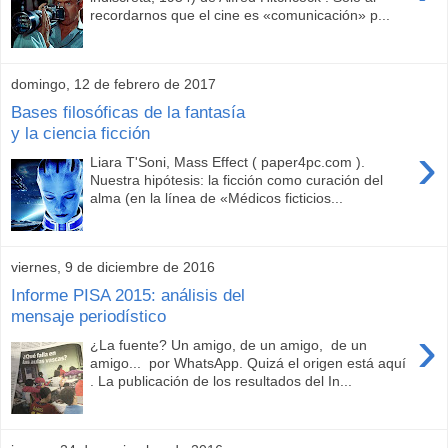
recordarnos que el cine es «comunicación» p...
domingo, 12 de febrero de 2017
Bases filosóficas de la fantasía
y la ciencia ficción
›
Liara T'Soni, Mass Effect ( paper4pc.com ).
Nuestra hipótesis: la ficción como curación del
alma (en la línea de «Médicos ficticios...
viernes, 9 de diciembre de 2016
Informe PISA 2015: análisis del
mensaje periodístico
›
¿La fuente? Un amigo, de un amigo, de un
amigo... por WhatsApp. Quizá el origen está aquí
. La publicación de los resultados del In...