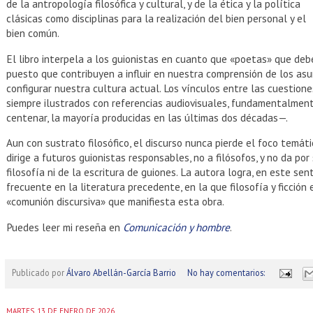
de la antropología filosófica y cultural, y de la ética y la política
clásicas como disciplinas para la realización del bien personal y el
bien común.
El libro interpela a los guionistas en cuanto que «poetas» que de
puesto que contribuyen a influir en nuestra comprensión de los asun
configurar nuestra cultura actual. Los vínculos entre las cuestione
siempre ilustrados con referencias audiovisuales, fundamentalment
centenar, la mayoría producidas en las últimas dos décadas—.
Aun con sustrato filosófico, el discurso nunca pierde el foco temátic
dirige a futuros guionistas responsables, no a filósofos, y no da por
filosofía ni de la escritura de guiones. La autora logra, en este se
frecuente en la literatura precedente, en la que filosofía y ficción
«comunión discursiva» que manifiesta esta obra.
Puedes leer mi reseña en
Comunicación y hombre
.
Publicado por
Álvaro Abellán-García Barrio
No hay comentarios:
MARTES, 13 DE ENERO DE 2026