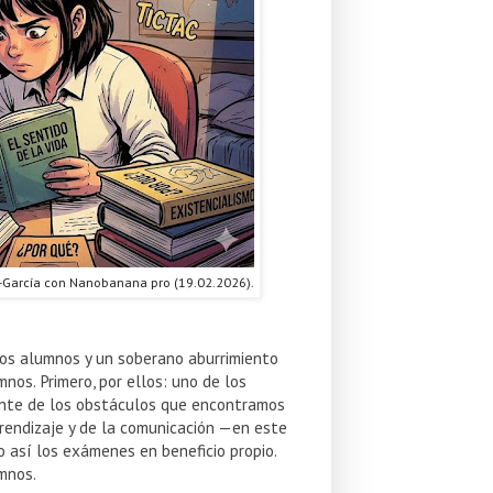
-García con Nanobanana pro (19.02.2026).
los alumnos y un soberano aburrimiento
mnos. Primero, por ellos: uno de los
mente de los obstáculos que encontramos
aprendizaje y de la comunicación —en este
 así los exámenes en beneficio propio.
umnos.