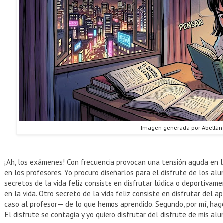
Imagen generada por Abellán
¡Ah, los exámenes! Con frecuencia provocan una tensión aguda en 
en los profesores. Yo procuro diseñarlos para el disfrute de los alu
secretos de la vida feliz consiste en disfrutar lúdica o deportiva
en la vida. Otro secreto de la vida feliz consiste en disfrutar del 
caso al profesor— de lo que hemos aprendido. Segundo, por mí, hago
El disfrute se contagia y yo quiero disfrutar del disfrute de mis al