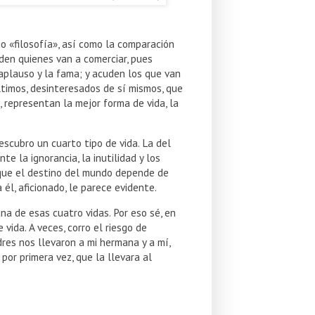
o «filosofía», así como la comparación
uden quienes van a comerciar, pues
aplauso y la fama; y acuden los que van
últimos, desinteresados de sí mismos, que
 representan la mejor forma de vida, la
escubro un cuarto tipo de vida. La del
e la ignorancia, la inutilidad y los
, que el destino del mundo depende de
él, aficionado, le parece evidente.
na de esas cuatro vidas. Por eso sé, en
 vida. A veces, corro el riesgo de
res nos llevaron a mi hermana y a mí,
por primera vez, que la llevara al