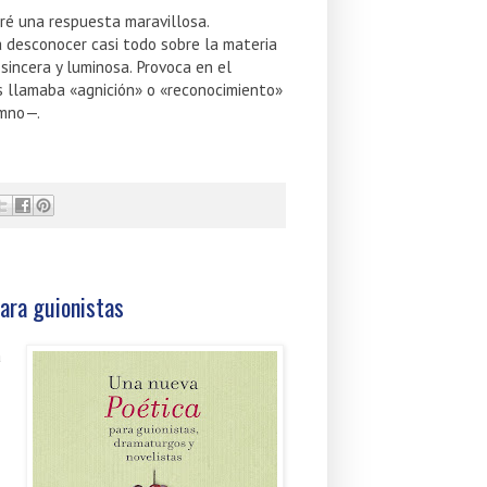
ré una respuesta maravillosa.
 desconocer casi todo sobre la materia
sincera y luminosa. Provoca en el
 llamaba «agnición» o «reconocimiento»
umno—.
para guionistas
a