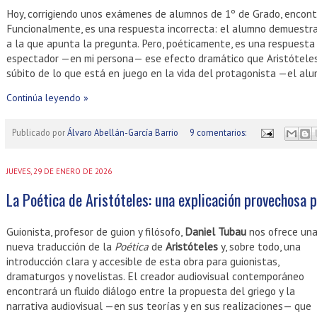
Hoy, corrigiendo unos exámenes de alumnos de 1º de Grado, encont
Funcionalmente, es una respuesta incorrecta: el alumno demuestra
a la que apunta la pregunta. Pero, poéticamente, es una respuesta 
espectador —en mi persona— ese efecto dramático que Aristóteles
súbito de lo que está en juego en la vida del protagonista —el al
Continúa leyendo »
Publicado por
Álvaro Abellán-García Barrio
9 comentarios:
JUEVES, 29 DE ENERO DE 2026
La Poética de Aristóteles: una explicación provechosa 
Guionista, profesor de guion y filósofo,
Daniel Tubau
nos ofrece un
nueva traducción de la
Poética
de
Aristóteles
y, sobre todo, una
introducción clara y accesible de esta obra para guionistas,
dramaturgos y novelistas. El creador audiovisual contemporáneo
encontrará un fluido diálogo entre la propuesta del griego y la
narrativa audiovisual —en sus teorías y en sus realizaciones— que