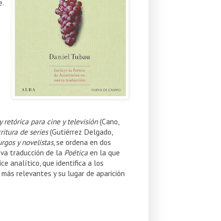
e.
 retórica para cine y televisión
(Cano,
ritura de series
(Gutiérrez Delgado,
rgos y novelistas
, se ordena en dos
va traducción de la
Poética
en la que
e analítico, que identifica a los
s más relevantes y su lugar de aparición