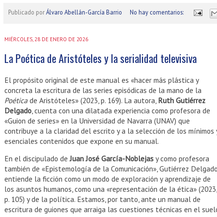
Publicado por
Álvaro Abellán-García Barrio
No hay comentarios:
MIÉRCOLES, 28 DE ENERO DE 2026
La Poética de Aristóteles y la serialidad televisiva
El propósito original de este manual es «hacer más plástica y
concreta la escritura de las series episódicas de la mano de la
Poética
de Aristóteles» (2023, p. 169). La autora,
Ruth Gutiérrez
Delgado
, cuenta con una dilatada experiencia como profesora de
«Guion de series» en la Universidad de Navarra (UNAV) que
contribuye a la claridad del escrito y a la selección de los mínimos 
esenciales contenidos que expone en su manual.
En el discipulado de
Juan José García-Noblejas
y como profesora
también de «Epistemología de la Comunicación», Gutiérrez Delgad
entiende la ficción como un modo de exploración y aprendizaje de
los asuntos humanos, como una «representación de la ética» (2023,
p. 105) y de la política. Estamos, por tanto, ante un manual de
escritura de guiones que arraiga las cuestiones técnicas en el suel