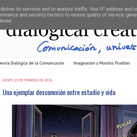
eliver its services and to analyze traffic. Your IP address and 
ormance and security metrics to ensure quality of service, gen
abuse.
eoría Dialógica de la Comunicación
Imaginación y Mundos Posibles
JUEVES, 19 DE FEBRERO DE 2026
Una ejemplar desconexión entre estudio y vida