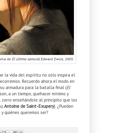
ama de
El último samurái
, Edward Zwick, 2003.
la vida del espíritu no sólo inspira el
 recorremos. Recuerdo ahora el modo en
 su armadura para la batalla final (
El
 son, a un tiempo, quehacer mínimo y
l zorro enseñándole al principito que los
to
,
Antoine de Saint-Exupery
). ¿Pueden
s y quiénes queremos ser?