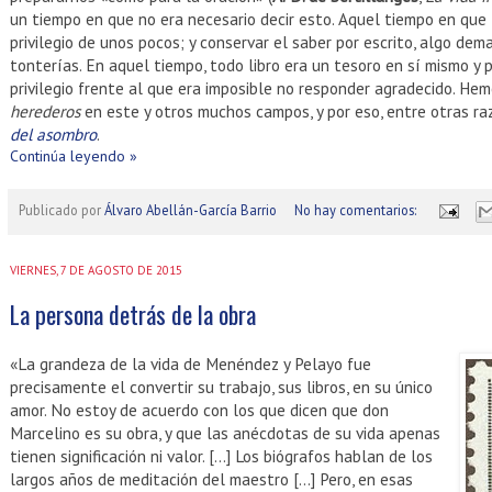
un tiempo en que no era necesario decir esto. Aquel tiempo en que l
privilegio de unos pocos; y conservar el saber por escrito, algo de
tonterías. En aquel tiempo, todo libro era un tesoro en sí mismo y p
privilegio frente al que era imposible no responder agradecido. He
herederos
en este y otros muchos campos, y por eso, entre otras r
del asombro
.
Continúa leyendo »
Publicado por
Álvaro Abellán-García Barrio
No hay comentarios:
VIERNES, 7 DE AGOSTO DE 2015
La persona detrás de la obra
«La grandeza de la vida de Menéndez y Pelayo fue
precisamente el convertir su trabajo, sus libros, en su único
amor. No estoy de acuerdo con los que dicen que don
Marcelino es su obra, y que las anécdotas de su vida apenas
tienen significación ni valor. […] Los biógrafos hablan de los
largos años de meditación del maestro […] Pero, en esas