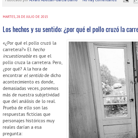
MARTES, 28 DE JULIO DE 2015
Los hechos y su sentido: ¿por qué el pollo cruzó la carr
«¿Por qué el pollo cruzó la
carretera?» El
hecho
incuestionable
es que el
pollo cruza la carretera. Pero,
¿por qué? A la hora de
encontrar
el sentido
de dicho
acontecimiento es donde,
demasiadas veces, ponemos
más de nuestra subjetividad
que del análisis de lo real.
Prueba de ello son las
respuestas ficticias que
personajes históricos muy
reales darían a esa
pregunta: