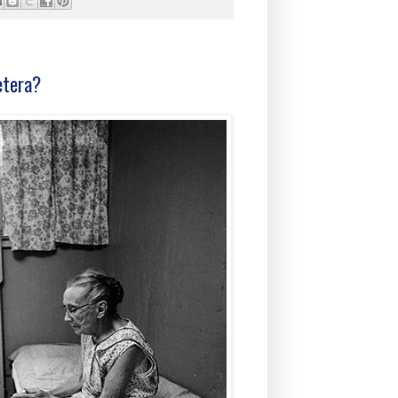
etera?