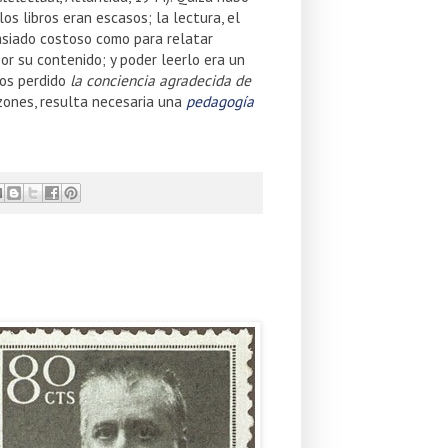
os libros eran escasos; la lectura, el
masiado costoso como para relatar
or su contenido; y poder leerlo era un
mos perdido
la conciencia agradecida de
azones, resulta necesaria una
pedagogía