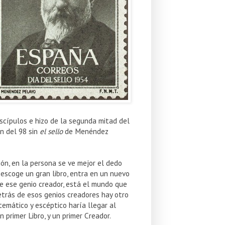
iscípulos e hizo de la segunda mitad del
n del 98 sin
el sello
de Menéndez
ón, en la persona se ve mejor el dedo
 escoge un gran libro, entra en un nuevo
e ese genio creador, está el mundo que
etrás de esos genios creadores hay otro
emático y escéptico haría llegar al
 primer Libro, y un primer Creador.