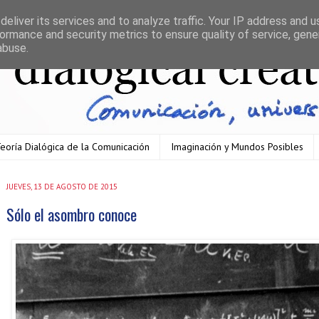
eliver its services and to analyze traffic. Your IP address and 
ormance and security metrics to ensure quality of service, gen
abuse.
eoría Dialógica de la Comunicación
Imaginación y Mundos Posibles
JUEVES, 13 DE AGOSTO DE 2015
Sólo el asombro conoce