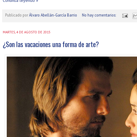
Continúa leyendo »
Publicado por
Álvaro Abellán-García Barrio
No hay comentarios:
MARTES, 4 DE AGOSTO DE 2015
¿Son las vacaciones una forma de arte?