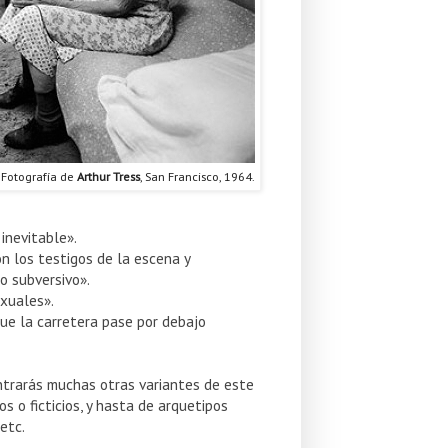
Fotografía de
Arthur Tress
, San Francisco, 1964.
inevitable».
on los testigos de la escena y
o subversivo».
exuales».
que la carretera pase por debajo
ontrarás muchas otras variantes de este
s o ficticios, y hasta de arquetipos
 etc.