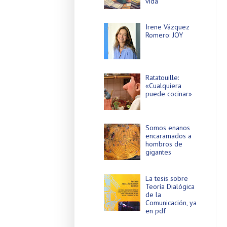
vida
Irene Vázquez
Romero: JOY
Ratatouille:
«Cualquiera
puede cocinar»
Somos enanos
encaramados a
hombros de
gigantes
La tesis sobre
Teoría Dialógica
de la
Comunicación, ya
en pdf