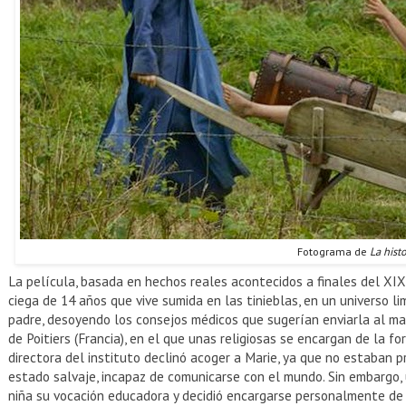
Fotograma de
La hist
La película, basada en hechos reales acontecidos a finales del XIX
ciega de 14 años que vive sumida en las tinieblas, en un universo lim
padre, desoyendo los consejos médicos que sugerían enviarla al man
de Poitiers (Francia), en el que unas religiosas se encargan de la 
directora del instituto declinó acoger a Marie, ya que no estaban 
estado salvaje, incapaz de comunicarse con el mundo. Sin embargo, 
niña su vocación educadora y decidió encargarse personalmente de 