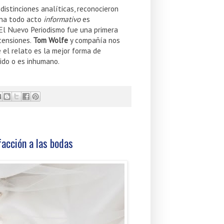
distinciones analíticas, reconocieron
ana todo acto
informativo
es
. El Nuevo Periodismo fue una primera
tensiones.
Tom Wolfe
y compañía nos
 el relato es la mejor forma de
ido o es inhumano.
facción a las bodas