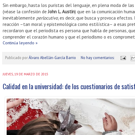
Sin embargo, hasta los puristas del lenguaje, en plena moda de las 
(véase la confesión de
John L. Austin
) que en la comunicación hum
inevitablemente
perlocutivo
, es decir, que busca y provoca efectos
reacción –tan moral y epistemológica como estilística– a esas pre
recordaron que el periodista es persona que habla de personas, que
comprender el corazón humano y que el periodismo o es compromet
Continúa leyendo »
Publicado por
Álvaro Abellán-García Barrio
No hay comentarios:
JUEVES, 19 DE MARZO DE 2015
Calidad en la universidad: de los cuestionarios de satis