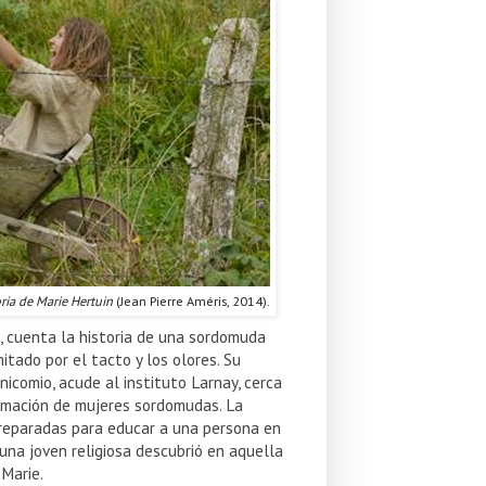
oria de Marie Hertuin
(Jean Pierre Améris, 2014).
, cuenta la historia de una sordomuda
itado por el tacto y los olores. Su
icomio, acude al instituto Larnay, cerca
formación de mujeres sordomudas. La
preparadas para educar a una persona en
una joven religiosa descubrió en aquella
Marie.